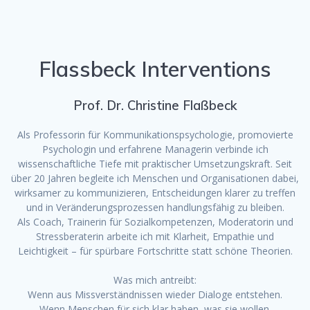
Flassbeck Interventions
Prof. Dr. Christine Flaßbeck
Als Professorin für Kommunikationspsychologie, promovierte
Psychologin und erfahrene Managerin verbinde ich
wissenschaftliche Tiefe mit praktischer Umsetzungskraft. Seit
über 20 Jahren begleite ich Menschen und Organisationen dabei,
wirksamer zu kommunizieren, Entscheidungen klarer zu treffen
und in Veränderungsprozessen handlungsfähig zu bleiben.
Als Coach, Trainerin für Sozialkompetenzen, Moderatorin und
Stressberaterin arbeite ich mit Klarheit, Empathie und
Leichtigkeit – für spürbare Fortschritte statt schöne Theorien.
Was mich antreibt:
Wenn aus Missverständnissen wieder Dialoge entstehen.
Wenn Menschen für sich klar haben, was sie wollen.